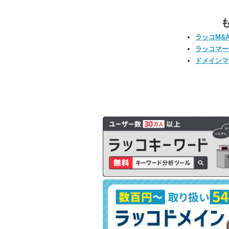
ラッコM&
ラッコマー
ドメインマ