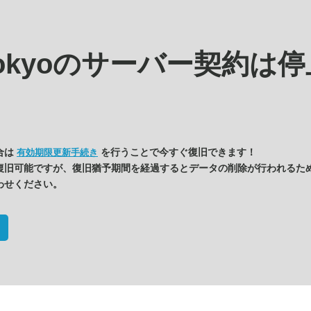
tokyoの
サーバー契約は停
合は
を行うことで今すぐ復旧できます！
有効期限更新手続き
復旧可能ですが、復旧猶予期間を経過するとデータの削除が行われるた
わせください。