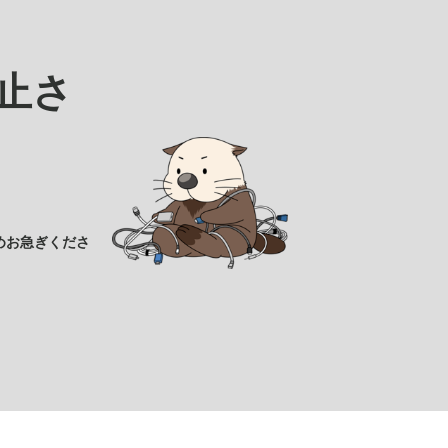
止さ
めお急ぎくださ