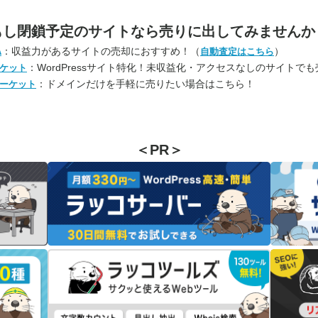
もし閉鎖予定のサイトなら
売りに出してみませんか
：収益力があるサイトの売却におすすめ！（
）
A
自動査定はこちら
：WordPressサイト特化！未収益化・アクセスなしのサイトで
ケット
：ドメインだけを手軽に売りたい場合はこちら！
ーケット
＜PR＞